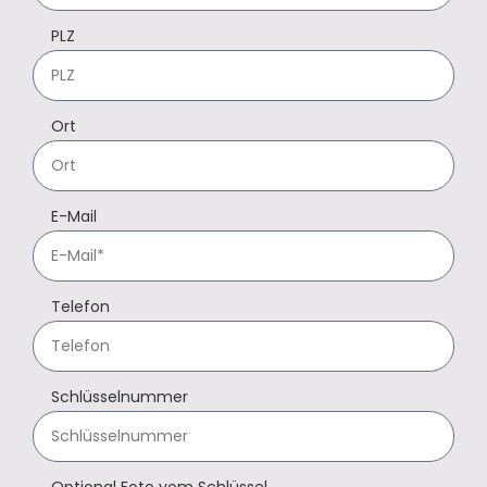
PLZ
Ort
E-Mail
Telefon
Schlüsselnummer
Optional Foto vom Schlüssel