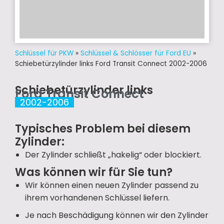
Schlüssel für PKW
»
Schlüssel & Schlösser für Ford EU
»
Schiebetürzylinder links Ford Transit Connect 2002-2006
Schiebetürzylinder links
Ford Transit Connect
2002-2006
Typisches Problem bei diesem
Zylinder:
Der Zylinder schließt „hakelig“ oder blockiert.
Was können wir für Sie tun?
Wir können einen neuen Zylinder passend zu
ihrem vorhandenen Schlüssel liefern.
Je nach Beschädigung können wir den Zylinder