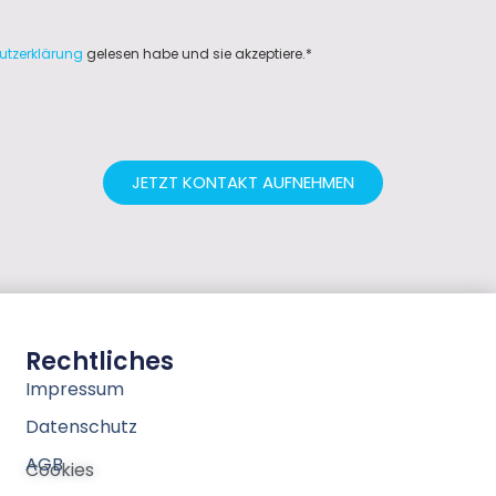
utzerklärung
gelesen habe und sie akzeptiere.*
JETZT KONTAKT AUFNEHMEN
Rechtliches
Impressum
Datenschutz
AGB
Cookies