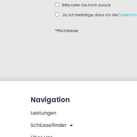
Bitte rufen Sie mich zurück
Ja, ich bestätige, dass ich die
Datensch
*Pflichtfelder
Navigation
Leistungen
Schlüsselfinder