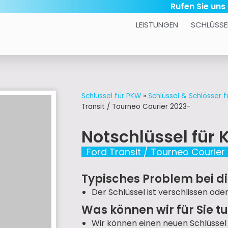
Rufen Sie uns
LEISTUNGEN
SCHLÜSSE
Schlüssel für PKW
»
Schlüssel & Schlösser f
Transit / Tourneo Courier 2023-
Notschlüssel für
Ford Transit / Tourneo Courier
Typisches Problem bei d
Der Schlüssel ist verschlissen oder
Was können wir für Sie t
Wir können einen neuen Schlüssel 