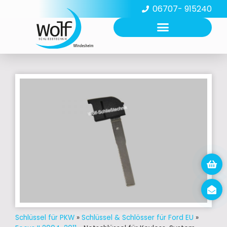
06707- 915240
Schlüssel für PKW
»
Schlüssel & Schlösser für Ford EU
»