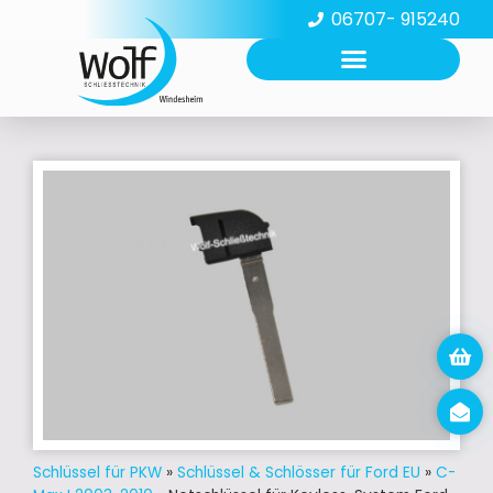
06707- 915240
Schlüssel für PKW
»
Schlüssel & Schlösser für Ford EU
»
C-