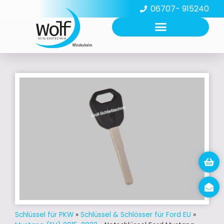
06707- 915240
Schlüssel für PKW
»
Schlüssel & Schlösser für Ford EU
»