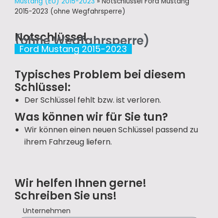
Mustang (EU) 2015-2023
»
Notschlüssel Ford Mustang
2015-2023 (ohne Wegfahrsperre)
Notschlüssel
(ohne Wegfahrsperre)
Ford Mustang 2015-2023
Typisches Problem bei diesem
Schlüssel:
Der Schlüssel fehlt bzw. ist verloren.
Was können wir für Sie tun?
Wir können einen neuen Schlüssel passend zu
ihrem Fahrzeug liefern.
Wir helfen Ihnen gerne!
Schreiben Sie uns!
Unternehmen