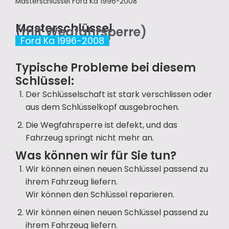
Masterschlüssel Ford Ka 1996-2008
Masterschlüssel
(mit Wegfahrsperre)
Ford Ka 1996-2008
Typische Probleme bei diesem
Schlüssel:
Der Schlüsselschaft ist stark verschlissen oder
aus dem Schlüsselkopf ausgebrochen.
Die Wegfahrsperre ist defekt, und das
Fahrzeug springt nicht mehr an.
Was können wir für Sie tun?
Wir können einen neuen Schlüssel passend zu
ihrem Fahrzeug liefern.
Wir können den Schlüssel reparieren.
Wir können einen neuen Schlüssel passend zu
ihrem Fahrzeug liefern.