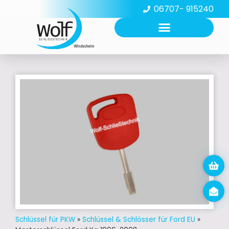
06707- 915240
Schlüssel für PKW
»
Schlüssel & Schlösser für Ford EU
»