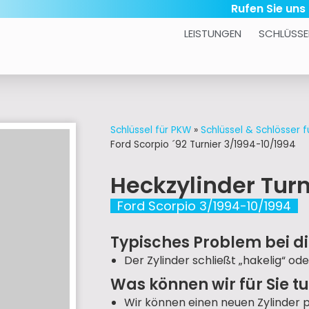
Rufen Sie uns
LEISTUNGEN
SCHLÜSSE
Schlüssel für PKW
»
Schlüssel & Schlösser f
Ford Scorpio ´92 Turnier 3/1994-10/1994
Heckzylinder Turn
Ford Scorpio 3/1994-10/1994
Typisches Problem bei di
Der Zylinder schließt „hakelig“ ode
Was können wir für Sie t
Wir können einen neuen Zylinder 