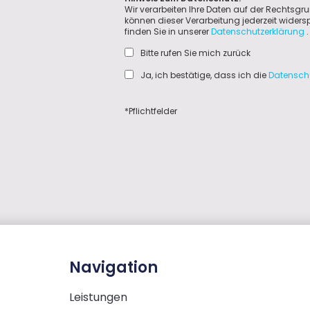
Wir verarbeiten Ihre Daten auf der Rechtsgru
können dieser Verarbeitung jederzeit wider
finden Sie in unserer
Datenschutzerklärung
.
Bitte rufen Sie mich zurück
Ja, ich bestätige, dass ich die
Datensch
*Pflichtfelder
Navigation
Leistungen