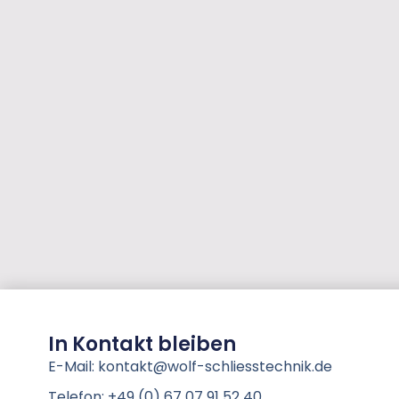
In Kontakt bleiben
E-Mail: kontakt@wolf-schliesstechnik.de
Telefon: +49 (0) 67 07 91 52 40