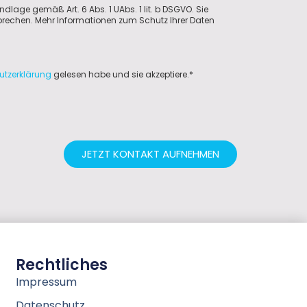
ndlage gemäß Art. 6 Abs. 1 UAbs. 1 lit. b DSGVO. Sie
sprechen. Mehr Informationen zum Schutz Ihrer Daten
utzerklärung
gelesen habe und sie akzeptiere.*
JETZT KONTAKT AUFNEHMEN
Rechtliches
Impressum
Datenschutz