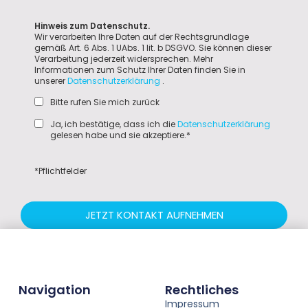
Hinweis zum Datenschutz.
Wir verarbeiten Ihre Daten auf der Rechtsgrundlage
gemäß Art. 6 Abs. 1 UAbs. 1 lit. b DSGVO. Sie können dieser
Verarbeitung jederzeit widersprechen. Mehr
Informationen zum Schutz Ihrer Daten finden Sie in
unserer
Datenschutzerklärung
.
Bitte rufen Sie mich zurück
Ja, ich bestätige, dass ich die
Datenschutzerklärung
gelesen habe und sie akzeptiere.*
*Pflichtfelder
JETZT KONTAKT AUFNEHMEN
Navigation
Rechtliches
Impressum