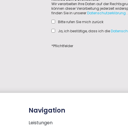
Wir verarbeiten Ihre Daten auf der Rechtsgru
können dieser Verarbeitung jederzeit wider
finden Sie in unserer
Datenschutzerklärung
.
Bitte rufen Sie mich zurück
Ja, ich bestätige, dass ich die
Datensch
*Pflichtfelder
Navigation
Leistungen