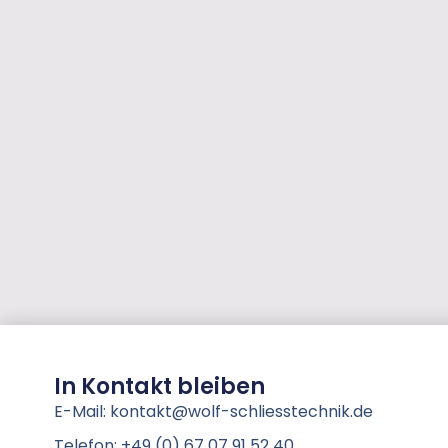
In Kontakt bleiben
E-Mail: kontakt@wolf-schliesstechnik.de
Telefon: +49 (0) 67 07 91 52 40