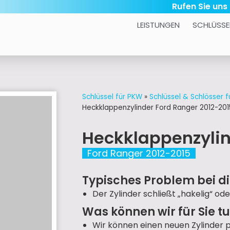
Rufen Sie uns
LEISTUNGEN
SCHLÜSSE
Schlüssel für PKW
»
Schlüssel & Schlösser f
Heckklappenzylinder Ford Ranger 2012-201
Heckklappenzyli
Ford Ranger 2012-2015
Typisches Problem bei di
Der Zylinder schließt „hakelig“ ode
Was können wir für Sie t
Wir können einen neuen Zylinder 