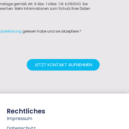
ndlage gemäß Art. 6 Abs. 1 UAbs. 1 lit. b DSGVO. Sie
sprechen. Mehr Informationen zum Schutz Ihrer Daten
utzerklärung
gelesen habe und sie akzeptiere.*
JETZT KONTAKT AUFNEHMEN
Rechtliches
Impressum
Datenschutz