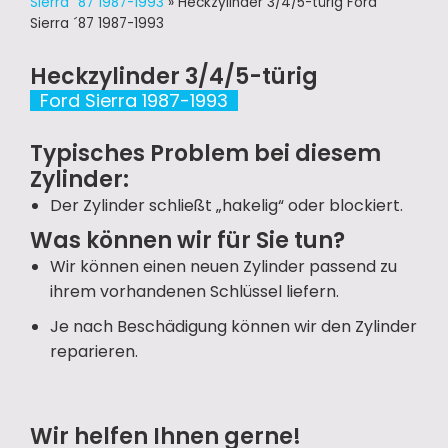
Sierra ´87 1987-1993
»
Heckzylinder 3/4/5-türig Ford
Sierra ´87 1987-1993
Heckzylinder 3/4/5-türig
Ford Sierra 1987-1993
Typisches Problem bei diesem
Zylinder:
Der Zylinder schließt „hakelig“ oder blockiert.
Was können wir für Sie tun?
Wir können einen neuen Zylinder passend zu
ihrem vorhandenen Schlüssel liefern.
Je nach Beschädigung können wir den Zylinder
reparieren.
Wir helfen Ihnen gerne!