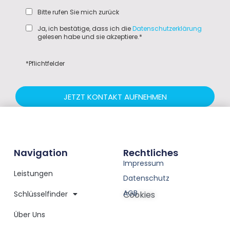
Bitte rufen Sie mich zurück
Ja, ich bestätige, dass ich die
Datenschutzerklärung
gelesen habe und sie akzeptiere.*
*Pflichtfelder
JETZT KONTAKT AUFNEHMEN
Navigation
Rechtliches
Impressum
Leistungen
Datenschutz
AGB
Schlüsselfinder
Cookies
Über Uns