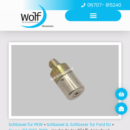
06707- 915240
Schlüssel für PKW
»
Schlüssel & Schlösser für Ford EU
»