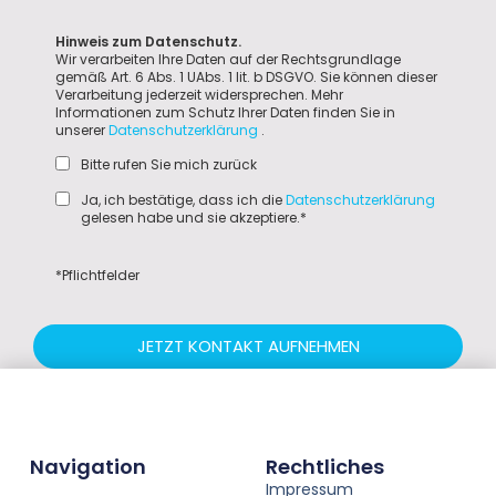
Hinweis zum Datenschutz.
Wir verarbeiten Ihre Daten auf der Rechtsgrundlage
gemäß Art. 6 Abs. 1 UAbs. 1 lit. b DSGVO. Sie können dieser
Verarbeitung jederzeit widersprechen. Mehr
Informationen zum Schutz Ihrer Daten finden Sie in
unserer
Datenschutzerklärung
.
Bitte rufen Sie mich zurück
Ja, ich bestätige, dass ich die
Datenschutzerklärung
gelesen habe und sie akzeptiere.*
*Pflichtfelder
JETZT KONTAKT AUFNEHMEN
Navigation
Rechtliches
Impressum