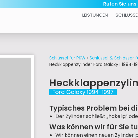
Rufen Sie uns
LEISTUNGEN
SCHLÜSSE
Schlüssel für PKW
»
Schlüssel & Schlösser f
Heckklappenzylinder Ford Galaxy I 1994-1
Heckklappenzyli
Ford Galaxy 1994-1997
Typisches Problem bei di
Der Zylinder schließt „hakelig“ ode
Was können wir für Sie t
Wir können einen neuen Zylinder 