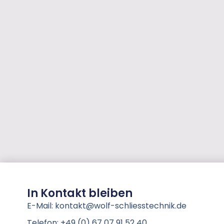
In Kontakt bleiben
E-Mail: kontakt@wolf-schliesstechnik.de
Telefon: +49 (0) 67 07 91 52 40