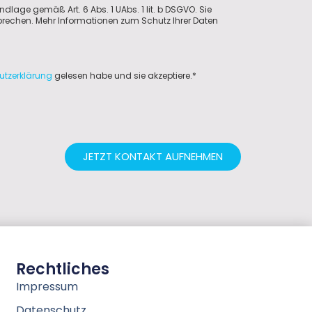
ndlage gemäß Art. 6 Abs. 1 UAbs. 1 lit. b DSGVO. Sie
sprechen. Mehr Informationen zum Schutz Ihrer Daten
utzerklärung
gelesen habe und sie akzeptiere.*
JETZT KONTAKT AUFNEHMEN
Rechtliches
Impressum
Datenschutz