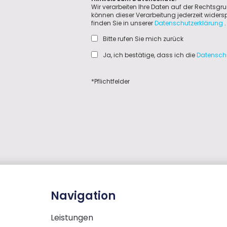
Wir verarbeiten Ihre Daten auf der Rechtsgru
können dieser Verarbeitung jederzeit wider
finden Sie in unserer
Datenschutzerklärung
.
Bitte rufen Sie mich zurück
Ja, ich bestätige, dass ich die
Datensch
*Pflichtfelder
Navigation
Leistungen