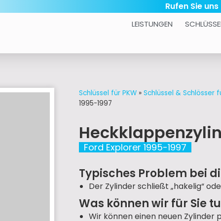
Rufen Sie uns
LEISTUNGEN
SCHLÜSSE
Schlüssel für PKW
»
Schlüssel & Schlösser f
1995-1997
Heckklappenzyli
Ford Explorer 1995-1997
Typisches Problem bei di
Der Zylinder schließt „hakelig“ ode
Was können wir für Sie t
Wir können einen neuen Zylinder 