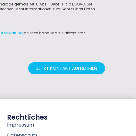
ndlage gemäß Art. 6 Abs. 1 UAbs. 1 lit. b DSGVO. Sie
sprechen. Mehr Informationen zum Schutz Ihrer Daten
utzerklärung
gelesen habe und sie akzeptiere.*
JETZT KONTAKT AUFNEHMEN
Rechtliches
Impressum
Datenschutz