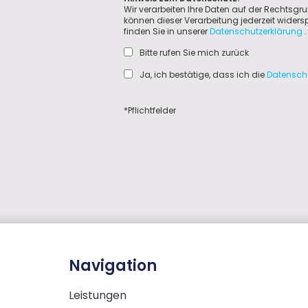
Wir verarbeiten Ihre Daten auf der Rechtsgru
können dieser Verarbeitung jederzeit wider
finden Sie in unserer
Datenschutzerklärung
.
Bitte rufen Sie mich zurück
Ja, ich bestätige, dass ich die
Datensch
*Pflichtfelder
Navigation
Leistungen