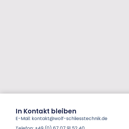
In Kontakt bleiben
E-Mail: kontakt@wolf-schliesstechnik.de
Telefon: +49 (0) 67 07 91 52 40