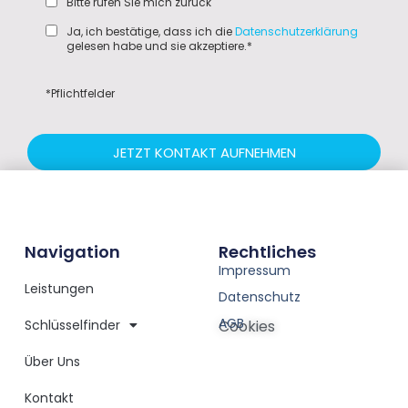
Bitte rufen Sie mich zurück
Ja, ich bestätige, dass ich die
Datenschutzerklärung
gelesen habe und sie akzeptiere.*
*Pflichtfelder
JETZT KONTAKT AUFNEHMEN
Navigation
Rechtliches
Impressum
Leistungen
Datenschutz
AGB
Schlüsselfinder
Cookies
Über Uns
Kontakt