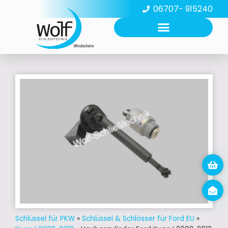
06707- 915240
Schlüssel für PKW
»
Schlüssel & Schlösser für Ford EU
»