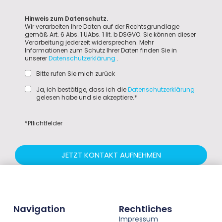
Hinweis zum Datenschutz.
Wir verarbeiten Ihre Daten auf der Rechtsgrundlage
gemäß Art. 6 Abs. 1 UAbs. 1 lit. b DSGVO. Sie können dieser
Verarbeitung jederzeit widersprechen. Mehr
Informationen zum Schutz Ihrer Daten finden Sie in
unserer
Datenschutzerklärung
.
Bitte rufen Sie mich zurück
Ja, ich bestätige, dass ich die
Datenschutzerklärung
gelesen habe und sie akzeptiere.*
*Pflichtfelder
JETZT KONTAKT AUFNEHMEN
Navigation
Rechtliches
Impressum