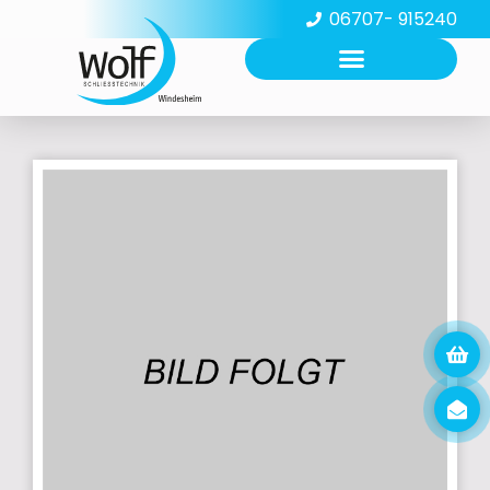
06707- 915240