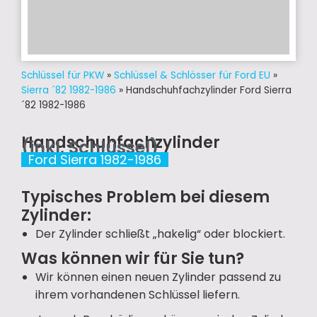
Schlüssel für PKW
»
Schlüssel & Schlösser für Ford EU
»
Sierra ´82 1982-1986
»
Handschuhfachzylinder Ford Sierra
´82 1982-1986
Handschuhfachzylinder
(inkl. Schlüssel)
Ford Sierra 1982-1986
Typisches Problem bei diesem
Zylinder:
Der Zylinder schließt „hakelig“ oder blockiert.
Was können wir für Sie tun?
Wir können einen neuen Zylinder passend zu
ihrem vorhandenen Schlüssel liefern.