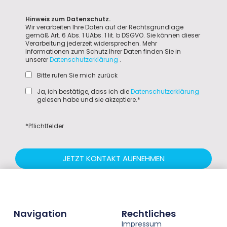
Hinweis zum Datenschutz.
Wir verarbeiten Ihre Daten auf der Rechtsgrundlage
gemäß Art. 6 Abs. 1 UAbs. 1 lit. b DSGVO. Sie können dieser
Verarbeitung jederzeit widersprechen. Mehr
Informationen zum Schutz Ihrer Daten finden Sie in
unserer
Datenschutzerklärung
.
Bitte rufen Sie mich zurück
Ja, ich bestätige, dass ich die
Datenschutzerklärung
gelesen habe und sie akzeptiere.*
*Pflichtfelder
JETZT KONTAKT AUFNEHMEN
Navigation
Rechtliches
Impressum