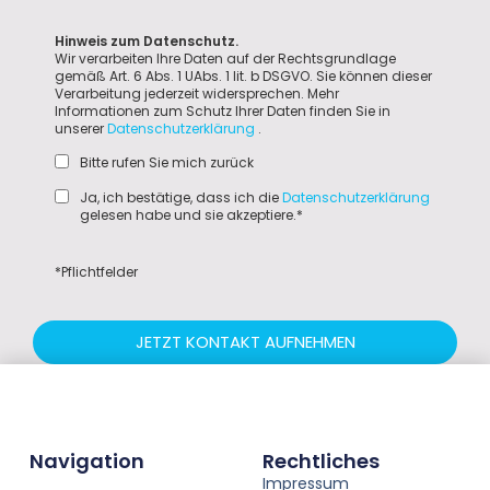
Hinweis zum Datenschutz.
Wir verarbeiten Ihre Daten auf der Rechtsgrundlage
gemäß Art. 6 Abs. 1 UAbs. 1 lit. b DSGVO. Sie können dieser
Verarbeitung jederzeit widersprechen. Mehr
Informationen zum Schutz Ihrer Daten finden Sie in
unserer
Datenschutzerklärung
.
Bitte rufen Sie mich zurück
Ja, ich bestätige, dass ich die
Datenschutzerklärung
gelesen habe und sie akzeptiere.*
*Pflichtfelder
JETZT KONTAKT AUFNEHMEN
Navigation
Rechtliches
Impressum