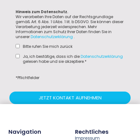
Hinweis zum Datenschutz.
Wir verarbeiten Ihre Daten auf der Rechtsgrundlage
gemäß Art. 6 Abs. 1 UAbs. 1 lit. b DSGVO. Sie können dieser
Verarbeitung jederzeit widersprechen. Mehr
Informationen zum Schutz Ihrer Daten finden Sie in
unserer
Datenschutzerklärung
.
Bitte rufen Sie mich zurück
Ja, ich bestätige, dass ich die
Datenschutzerklärung
gelesen habe und sie akzeptiere.*
*Pflichtfelder
JETZT KONTAKT AUFNEHMEN
Navigation
Rechtliches
Impressum