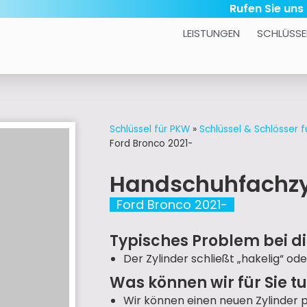
Rufen Sie uns
LEISTUNGEN
SCHLÜSSE
Schlüssel für PKW
»
Schlüssel & Schlösser f
Ford Bronco 2021-
Handschuhfachzy
Ford Bronco 2021-
Typisches Problem bei di
Der Zylinder schließt „hakelig“ ode
Was können wir für Sie t
Wir können einen neuen Zylinder 