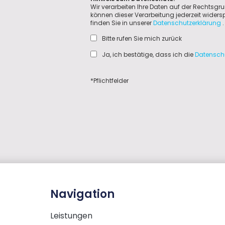
Wir verarbeiten Ihre Daten auf der Rechtsgru
können dieser Verarbeitung jederzeit wider
finden Sie in unserer
Datenschutzerklärung
.
Bitte rufen Sie mich zurück
Ja, ich bestätige, dass ich die
Datensch
*Pflichtfelder
Navigation
Leistungen