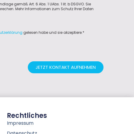
ndlage gemäß Art. 6 Abs. 1 UAbs. 1 lit. b DSGVO. Sie
sprechen. Mehr Informationen zum Schutz Ihrer Daten
utzerklärung
gelesen habe und sie akzeptiere.*
JETZT KONTAKT AUFNEHMEN
Rechtliches
Impressum
Datenschutz