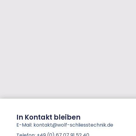
In Kontakt bleiben
E-Mail: kontakt@wolf-schliesstechnik.de
Telefon: +49 (0) 67 07 91 52 40