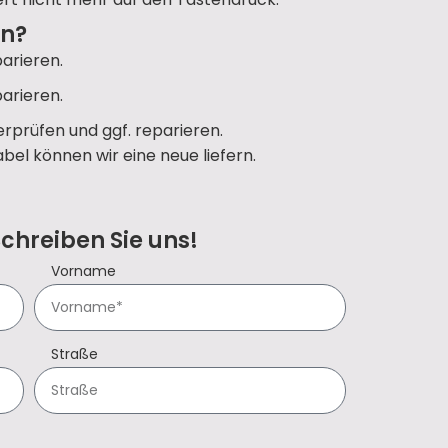
un?
arieren.
arieren.
rprüfen und ggf. reparieren.
bel können wir eine neue liefern.
Schreiben Sie uns!
Vorname
Straße