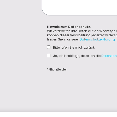
Hinweis zum Datenschutz.
Wir verarbeiten Ihre Daten auf der Rechtsgru
können dieser Verarbeitung jederzeit wider
finden Sie in unserer
Datenschutzerklärung
.
Bitte rufen Sie mich zurück
Ja, ich bestätige, dass ich die
Datensch
*Pflichtfelder