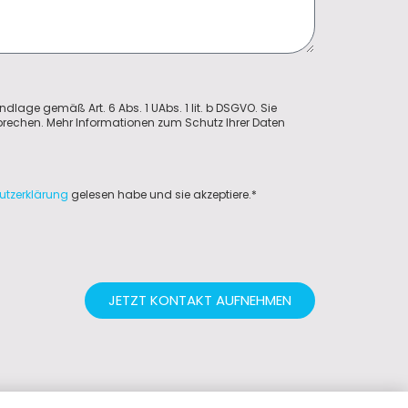
ndlage gemäß Art. 6 Abs. 1 UAbs. 1 lit. b DSGVO. Sie
sprechen. Mehr Informationen zum Schutz Ihrer Daten
utzerklärung
gelesen habe und sie akzeptiere.*
JETZT KONTAKT AUFNEHMEN