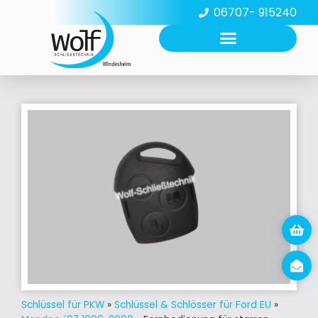
06707- 915240
Schlüssel für PKW
»
Schlüssel & Schlösser für Ford EU
»