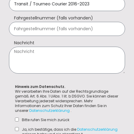
Fahrgestellnummer (falls vorhanden)
Nachricht
Hinweis zum Datenschutz.
Wir verarbeiten Ihre Daten auf der Rechtsgrundlage
gemäß Art. 6 Abs. 1 UAbs. 1 lit. b DSGVO. Sie können dieser
Verarbeitung jederzeit widersprechen. Mehr
Informationen zum Schutz Ihrer Daten finden Sie in
unserer
Datenschutzerklärung
.
Bitte rufen Sie mich zurück
Ja, ich bestätige, dass ich die
Datenschutzerklärung