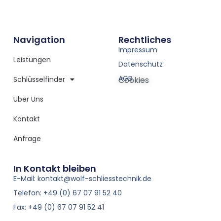
Navigation
Rechtliches
Impressum
Leistungen
Datenschutz
AGB
Schlüsselfinder
Cookies
Über Uns
Kontakt
Anfrage
In Kontakt bleiben
E-Mail: kontakt@wolf-schliesstechnik.de
Telefon: +49 (0) 67 07 91 52 40
Fax: +49 (0) 67 07 91 52 41