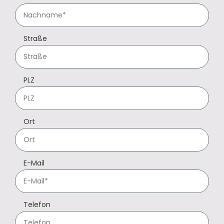
Straße
PLZ
Ort
E-Mail
Telefon