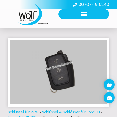
06707- 915240
Schlüssel für PKW
»
Schlüssel & Schlösser für Ford EU
»