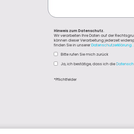
Hinweis zum Datenschutz.
Wir verarbeiten Ihre Daten auf der Rechtsgru
können dieser Verarbeitung jederzeit wider
finden Sie in unserer
Datenschutzerklärung
.
Bitte rufen Sie mich zurück
Ja, ich bestätige, dass ich die
Datensch
*Pflichtfelder