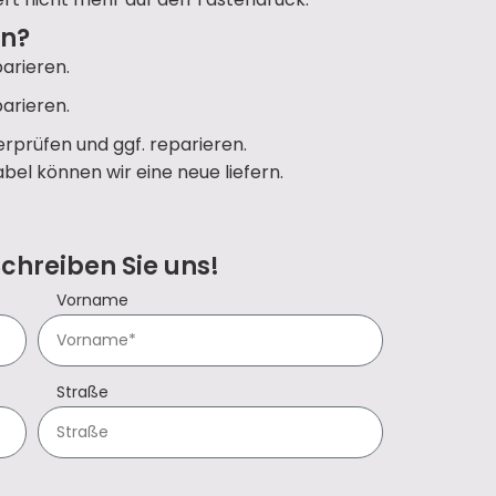
un?
arieren.
arieren.
rprüfen und ggf. reparieren.
bel können wir eine neue liefern.
Schreiben Sie uns!
Vorname
Straße