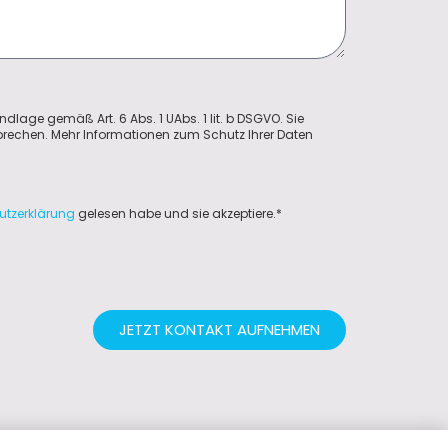
ndlage gemäß Art. 6 Abs. 1 UAbs. 1 lit. b DSGVO. Sie
sprechen. Mehr Informationen zum Schutz Ihrer Daten
utzerklärung
gelesen habe und sie akzeptiere.*
JETZT KONTAKT AUFNEHMEN