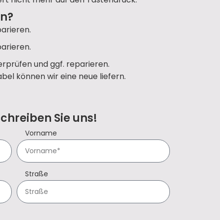
un?
arieren.
arieren.
rprüfen und ggf. reparieren.
bel können wir eine neue liefern.
Schreiben Sie uns!
Vorname
Straße