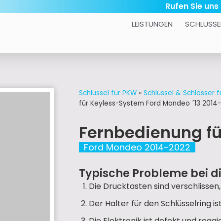
Rufen Sie uns
LEISTUNGEN
SCHLÜSSE
Schlüssel für PKW
»
Schlüssel & Schlösser f
für Keyless-System Ford Mondeo ´13 2014
Fernbedienung f
Ford Mondeo 2014-2022
Typische Probleme bei d
Die Drucktasten sind verschlissen
Der Halter für den Schlüsselring
Die Elektronik ist defekt und reag