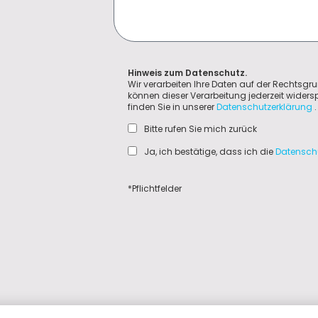
Hinweis zum Datenschutz.
Wir verarbeiten Ihre Daten auf der Rechtsgru
können dieser Verarbeitung jederzeit wider
finden Sie in unserer
Datenschutzerklärung
.
Bitte rufen Sie mich zurück
Ja, ich bestätige, dass ich die
Datensch
*Pflichtfelder