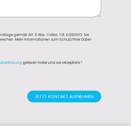
ndlage gemäß Art. 6 Abs. 1 UAbs. 1 lit. b DSGVO. Sie
sprechen. Mehr Informationen zum Schutz Ihrer Daten
utzerklärung
gelesen habe und sie akzeptiere.*
JETZT KONTAKT AUFNEHMEN