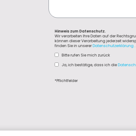
Hinweis zum Datenschutz.
Wir verarbeiten Ihre Daten auf der Rechtsgru
können dieser Verarbeitung jederzeit wider
finden Sie in unserer
Datenschutzerklärung
.
Bitte rufen Sie mich zurück
Ja, ich bestätige, dass ich die
Datensch
*Pflichtfelder