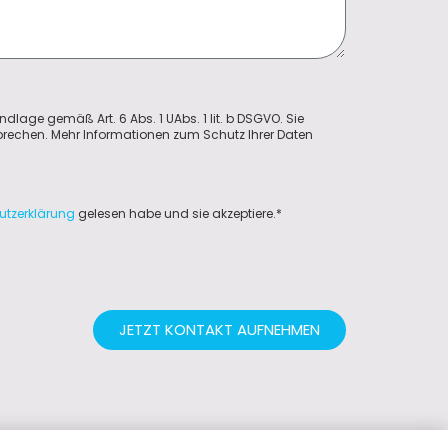
ndlage gemäß Art. 6 Abs. 1 UAbs. 1 lit. b DSGVO. Sie
sprechen. Mehr Informationen zum Schutz Ihrer Daten
utzerklärung
gelesen habe und sie akzeptiere.*
JETZT KONTAKT AUFNEHMEN