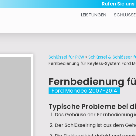
Rufen Sie uns
LEISTUNGEN
SCHLÜSSE
Schlüssel für PKW
»
Schlüssel & Schlösser f
Fernbedienung für Keyless-System Ford 
Fernbedienung f
Ford Mondeo 2007-2014
Typische Probleme bei d
Das Gehäuse der Fernbedienung is
Der Schlüsselring ist aus dem Ge
Die Elektronik ist defekt und reag