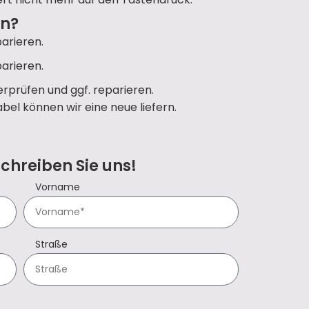
un?
arieren.
arieren.
rprüfen und ggf. reparieren.
bel können wir eine neue liefern.
Schreiben Sie uns!
Vorname
Straße