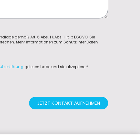
ndlage gemäß Art. 6 Abs. 1 UAbs. 1 lit. b DSGVO. Sie
sprechen. Mehr Informationen zum Schutz Ihrer Daten
utzerklärung
gelesen habe und sie akzeptiere.*
JETZT KONTAKT AUFNEHMEN