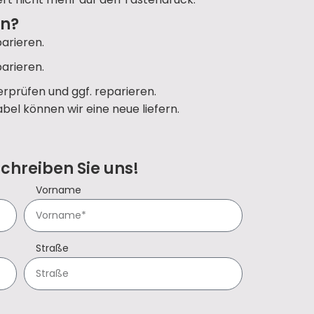
un?
arieren.
arieren.
rprüfen und ggf. reparieren.
bel können wir eine neue liefern.
Schreiben Sie uns!
Vorname
Straße