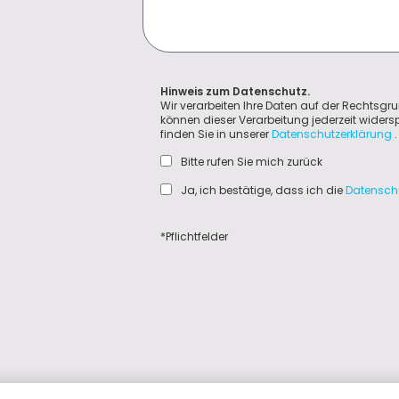
Hinweis zum Datenschutz.
Wir verarbeiten Ihre Daten auf der Rechtsgru
können dieser Verarbeitung jederzeit wider
finden Sie in unserer
Datenschutzerklärung
.
Bitte rufen Sie mich zurück
Ja, ich bestätige, dass ich die
Datensch
*Pflichtfelder