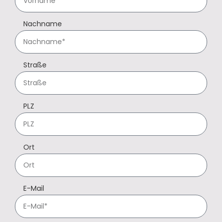
Nachname
Straße
PLZ
Ort
E-Mail