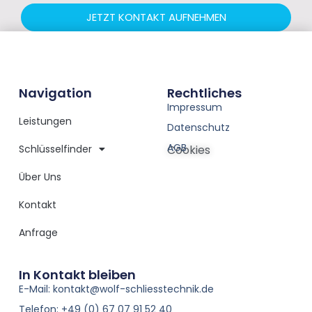
JETZT KONTAKT AUFNEHMEN
Navigation
Rechtliches
Impressum
Leistungen
Datenschutz
AGB
Schlüsselfinder
Cookies
Über Uns
Kontakt
Anfrage
In Kontakt bleiben
E-Mail: kontakt@wolf-schliesstechnik.de
Telefon: +49 (0) 67 07 91 52 40