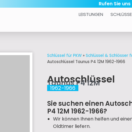
Rufen Sie uns
LEISTUNGEN
SCHLÜSSE
Schlüssel für PKW
»
Schlüssel & Schlösser f
Autoschlüssel Taunus P4 12M 1962-1966
Autoschlüssel
Taunus P4 12M
1962-1966
Sie suchen einen Autosch
P4 12M 1962-1966?
Wir können Ihnen helfen und eine
Oldtimer liefern.