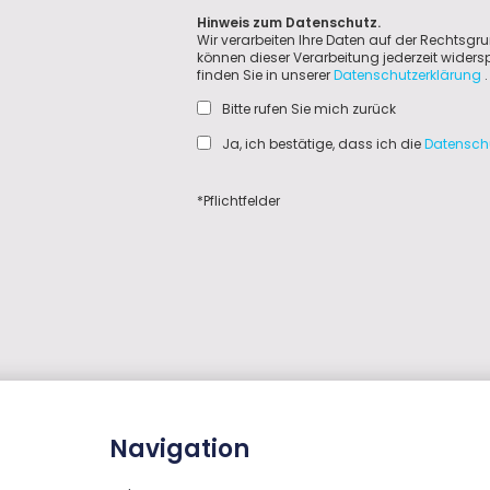
Hinweis zum Datenschutz.
Wir verarbeiten Ihre Daten auf der Rechtsgru
können dieser Verarbeitung jederzeit wider
finden Sie in unserer
Datenschutzerklärung
.
Bitte rufen Sie mich zurück
Ja, ich bestätige, dass ich die
Datensch
*Pflichtfelder
Navigation