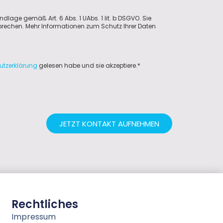
ndlage gemäß Art. 6 Abs. 1 UAbs. 1 lit. b DSGVO. Sie
sprechen. Mehr Informationen zum Schutz Ihrer Daten
utzerklärung
gelesen habe und sie akzeptiere.*
JETZT KONTAKT AUFNEHMEN
Rechtliches
Impressum