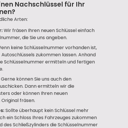
nen Nachschlüssel für Ihr
nnen?
dliche Arten:
r:
Wir fräsen Ihren neuen Schlüssel einfach
lnummer, die Sie uns angeben.
enn keine Schlüsselnummer vorhanden ist,
es Autoschlüssels zukommen lassen. Anhand
ige Schlüsselnummer ermitteln und fertigen
e.
Gerne können Sie uns auch den
zuschicken. Dann ermitteln wir die
ters oder können Ihren neuen
Original fräsen.
s:
Sollte überhaupt kein Schlüssel mehr
uch ein Schloss Ihres Fahrzeuges zukommen
d des Schließzylinders die Schlüsselnummer