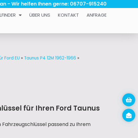
 an - Wir helfen Ihnen gerne: 06707-915240
LFINDER
ÜBER UNS
KONTAKT
ANFRAGE
ür Ford EU
»
Taunus P4 12M 1962-1966
»
lüssel für Ihren Ford Taunus
n Fahrzeugschlüssel passend zu Ihrem