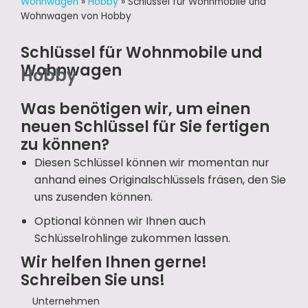
Wohnwagen
»
Hobby
»
Schlüssel für Wohnmobile und
Wohnwagen von Hobby
Schlüssel für Wohnmobile und
Wohnwagen
Hobby
Was benötigen wir, um einen
neuen Schlüssel für Sie fertigen
zu können?
Diesen Schlüssel können wir momentan nur
anhand eines Originalschlüssels fräsen, den Sie
uns zusenden können.
Optional können wir Ihnen auch
Schlüsselrohlinge zukommen lassen.
Wir helfen Ihnen gerne!
Schreiben Sie uns!
Unternehmen