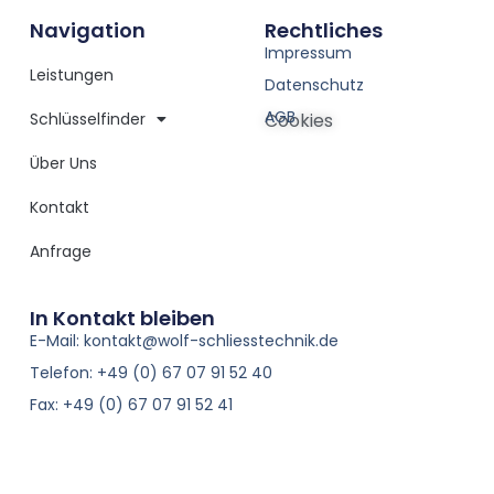
Navigation
Rechtliches
Impressum
Leistungen
Datenschutz
AGB
Schlüsselfinder
Cookies
Über Uns
Kontakt
Anfrage
In Kontakt bleiben
E-Mail: kontakt@wolf-schliesstechnik.de
Telefon: +49 (0) 67 07 91 52 40
Fax: +49 (0) 67 07 91 52 41