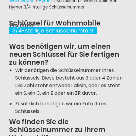
Wohnwagen
»
Hymer
»
Schlüssel für Wohnmobile von
Hymer 3/4-stellige Schlüsselnummer
Schlüssel für Wohnmobile
Hymer
3/4-stellige Schlüsselnummer
Was benötigen wir, um einen
neuen Schlüssel für Sie fertigen
zu können?
Wir benötigen die Schlüsselnummer Ihres
Schlüssels. Diese besteht aus 3 oder 4 Zahlen.
Die Zahl steht entweder allein, oder es steht
ein S, ein C, ein Z oder ein ZR davor.
Zusätzlich benötigen wir ein Foto Ihres
Schlüssels.
Wo finden Sie die
Schlüsselnummer zu Ihrem