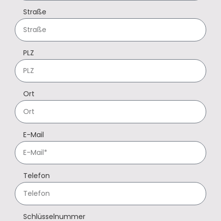
Straße
PLZ
Ort
E-Mail
Telefon
Schlüsselnummer