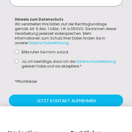
Hinweis zum Datenschutz.
Wir verarbeiten Ihre Daten auf der Rechtsgrundlage
gemäß Art. 6 Abs. 1 UAbs. 1 lit. b DSGVO. Sie können dieser
Verarbeitung jederzeit widersprechen. Mehr
Informationen zum Schutz Ihrer Daten finden Sie in
unserer
Datenschutzerklärung
.
Bitte rufen Sie mich zurück
Ja, ich bestätige, dass ich die
Datenschutzerklärung
gelesen habe und sie akzeptiere.*
*Pflichtfelder
JETZT KONTAKT AUFNEHMEN