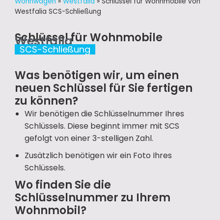
Wohnwagen
»
Westfalia
»
Schlüssel für Wohnmobile von
Westfalia SCS-Schließung
Schlüssel für Wohnmobile
Westfalia
SCS-Schließung
Was benötigen wir, um einen
neuen Schlüssel für Sie fertigen
zu können?
Wir benötigen die Schlüsselnummer Ihres
Schlüssels. Diese beginnt immer mit SCS
gefolgt von einer 3-stelligen Zahl.
Zusätzlich benötigen wir ein Foto Ihres
Schlüssels.
Wo finden Sie die
Schlüsselnummer zu Ihrem
Wohnmobil?