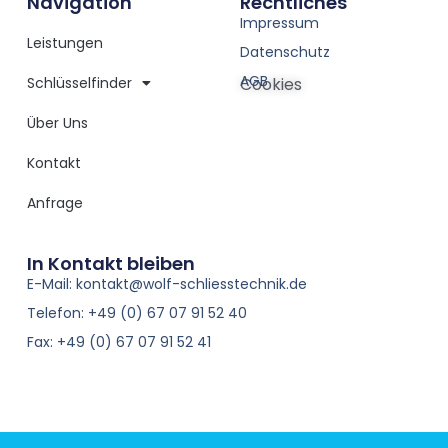
Navigation
Rechtliches
Impressum
Leistungen
Datenschutz
AGB
Schlüsselfinder
Cookies
Über Uns
Kontakt
Anfrage
In Kontakt bleiben
E-Mail: kontakt@wolf-schliesstechnik.de
Telefon: +49 (0) 67 07 91 52 40
Fax: +49 (0) 67 07 91 52 41