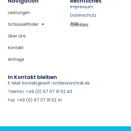
Navigation
Rechtliches
Impressum
Leistungen
Datenschutz
AGB
Schlüsselfinder
Cookies
Über Uns
Kontakt
Anfrage
In Kontakt bleiben
E-Mail: kontakt@wolf-schliesstechnik.de
Telefon: +49 (0) 67 07 91 52 40
Fax: +49 (0) 67 07 91 52 41