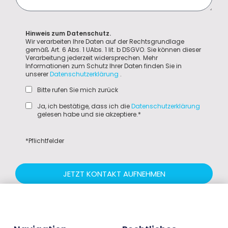
Hinweis zum Datenschutz.
Wir verarbeiten Ihre Daten auf der Rechtsgrundlage
gemäß Art. 6 Abs. 1 UAbs. 1 lit. b DSGVO. Sie können dieser
Verarbeitung jederzeit widersprechen. Mehr
Informationen zum Schutz Ihrer Daten finden Sie in
unserer
Datenschutzerklärung
.
Bitte rufen Sie mich zurück
Ja, ich bestätige, dass ich die
Datenschutzerklärung
gelesen habe und sie akzeptiere.*
*Pflichtfelder
JETZT KONTAKT AUFNEHMEN