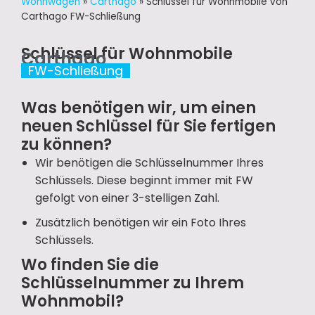
Wohnwagen
»
Carthago
»
Schlüssel für Wohnmobile von
Carthago FW-Schließung
Schlüssel für Wohnmobile
Carthago
FW-Schließung
Was benötigen wir, um einen
neuen Schlüssel für Sie fertigen
zu können?
Wir benötigen die Schlüsselnummer Ihres
Schlüssels. Diese beginnt immer mit FW
gefolgt von einer 3-stelligen Zahl.
Zusätzlich benötigen wir ein Foto Ihres
Schlüssels.
Wo finden Sie die
Schlüsselnummer zu Ihrem
Wohnmobil?