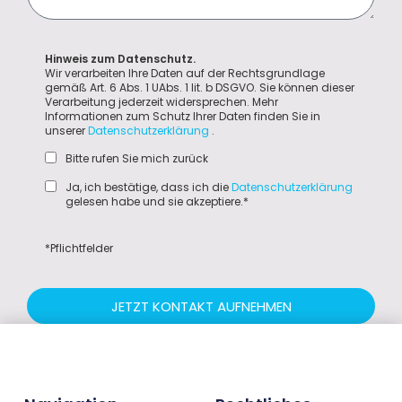
Hinweis zum Datenschutz.
Wir verarbeiten Ihre Daten auf der Rechtsgrundlage
gemäß Art. 6 Abs. 1 UAbs. 1 lit. b DSGVO. Sie können dieser
Verarbeitung jederzeit widersprechen. Mehr
Informationen zum Schutz Ihrer Daten finden Sie in
unserer
Datenschutzerklärung
.
Bitte rufen Sie mich zurück
Ja, ich bestätige, dass ich die
Datenschutzerklärung
gelesen habe und sie akzeptiere.*
*Pflichtfelder
JETZT KONTAKT AUFNEHMEN