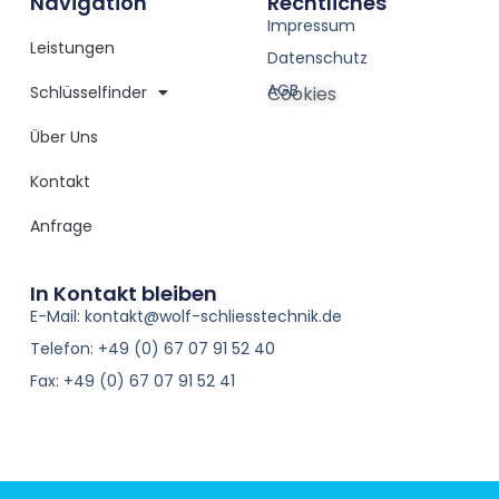
Navigation
Rechtliches
Impressum
Leistungen
Datenschutz
AGB
Schlüsselfinder
Cookies
Über Uns
Kontakt
Anfrage
In Kontakt bleiben
E-Mail: kontakt@wolf-schliesstechnik.de
Telefon: +49 (0) 67 07 91 52 40
Fax: +49 (0) 67 07 91 52 41