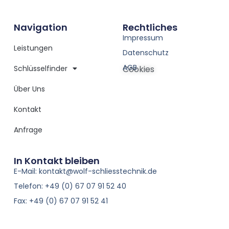
Navigation
Rechtliches
Impressum
Leistungen
Datenschutz
AGB
Schlüsselfinder
Cookies
Über Uns
Kontakt
Anfrage
In Kontakt bleiben
E-Mail: kontakt@wolf-schliesstechnik.de
Telefon: +49 (0) 67 07 91 52 40
Fax: +49 (0) 67 07 91 52 41