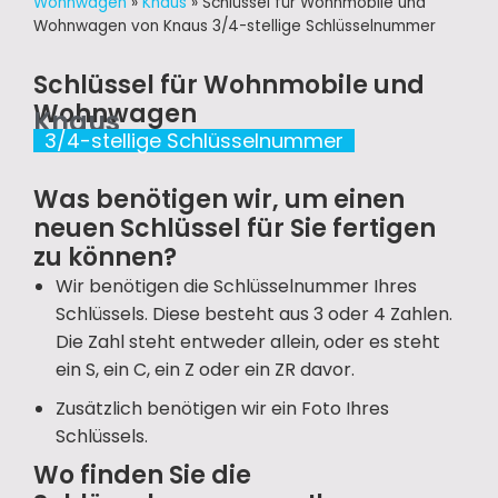
Wohnwagen
»
Knaus
»
Schlüssel für Wohnmobile und
Wohnwagen von Knaus 3/4-stellige Schlüsselnummer
Schlüssel für Wohnmobile und
Wohnwagen
Knaus
3/4-stellige Schlüsselnummer
Was benötigen wir, um einen
neuen Schlüssel für Sie fertigen
zu können?
Wir benötigen die Schlüsselnummer Ihres
Schlüssels. Diese besteht aus 3 oder 4 Zahlen.
Die Zahl steht entweder allein, oder es steht
ein S, ein C, ein Z oder ein ZR davor.
Zusätzlich benötigen wir ein Foto Ihres
Schlüssels.
Wo finden Sie die