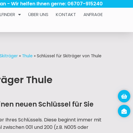
 an - Wir helfen Ihnen gerne: 06707-915240
LFINDER
ÜBER UNS
KONTAKT
ANFRAGE
 Skiträger
»
Thule
»
Schlüssel für Skiträger von Thule
träger Thule
nen neuen Schlüssel für Sie
r Ihres Schlüssels. Diese beginnt immer mit
hl zwischen 001 und 200 (z.B. N005 oder