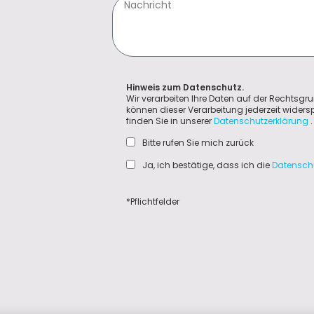
Hinweis zum Datenschutz.
Wir verarbeiten Ihre Daten auf der Rechtsgru
können dieser Verarbeitung jederzeit wider
finden Sie in unserer
Datenschutzerklärung
.
Bitte rufen Sie mich zurück
Ja, ich bestätige, dass ich die
Datensch
*Pflichtfelder