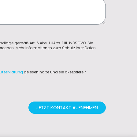
ndlage gemäß Art. 6 Abs. 1 UAbs. 1 lit. b DSGVO. Sie
sprechen. Mehr Informationen zum Schutz Ihrer Daten
utzerklärung
gelesen habe und sie akzeptiere.*
JETZT KONTAKT AUFNEHMEN