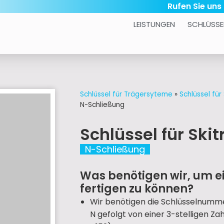
Rufen Sie uns
LEISTUNGEN
SCHLÜSSE
Schlüssel für Trägersyteme
»
Schlüssel für
N-Schließung
Schlüssel für Ski
N-Schließung
Was benötigen wir, um ei
fertigen zu können?
Wir benötigen die Schlüsselnumme
N gefolgt von einer 3-stelligen Za