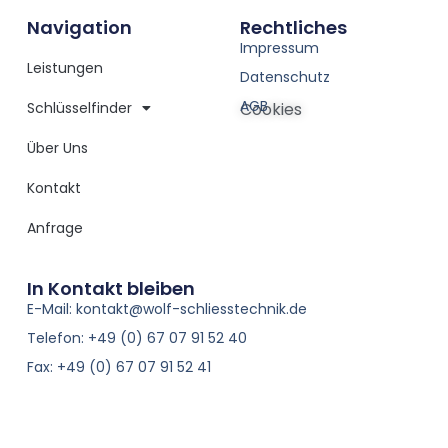
Navigation
Rechtliches
Impressum
Leistungen
Datenschutz
AGB
Schlüsselfinder
Cookies
Über Uns
Kontakt
Anfrage
In Kontakt bleiben
E-Mail: kontakt@wolf-schliesstechnik.de
Telefon: +49 (0) 67 07 91 52 40
Fax: +49 (0) 67 07 91 52 41