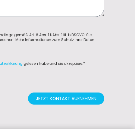
ndlage gemäß Art. 6 Abs. 1 UAbs. 1 lit. b DSGVO. Sie
sprechen. Mehr Informationen zum Schutz Ihrer Daten
utzerklärung
gelesen habe und sie akzeptiere.*
JETZT KONTAKT AUFNEHMEN