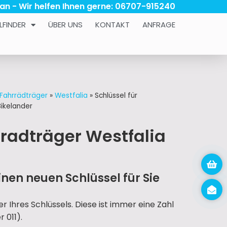
 an - Wir helfen Ihnen gerne: 06707-915240
LFINDER
ÜBER UNS
KONTAKT
ANFRAGE
 Fahrrädträger
»
Westfalia
»
Schlüssel für
ikelander
rradträger Westfalia
nen neuen Schlüssel für Sie
 Ihres Schlüssels. Diese ist immer eine Zahl
 011).