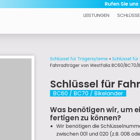
Rufen Sie uns
LEISTUNGEN
SCHLÜSSE
Schlüssel für Trägersyteme
»
Schlüssel für
Fahrradträger von Westfalia BC60/BC70/B
Schlüssel für Fah
BC60 / BC70 / Bikelander
Was benötigen wir, um ei
fertigen zu können?
Wir benötigen die Schlüsselnummer
zwischen 001 und 020 (z.B. 008 oder