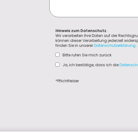
Hinweis zum Datenschutz.
Wir verarbeiten Ihre Daten auf der Rechtsgru
können dieser Verarbeitung jederzeit wider
finden Sie in unserer
Datenschutzerklärung
.
Bitte rufen Sie mich zurück
Ja, ich bestätige, dass ich die
Datensch
*Pflichtfelder