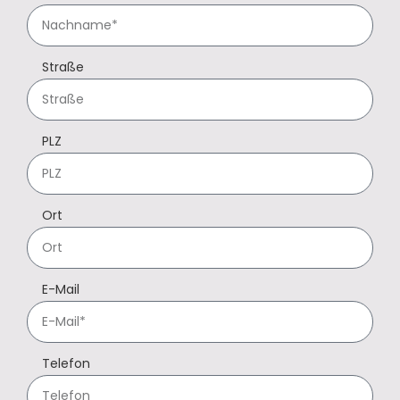
Straße
PLZ
Ort
E-Mail
Telefon