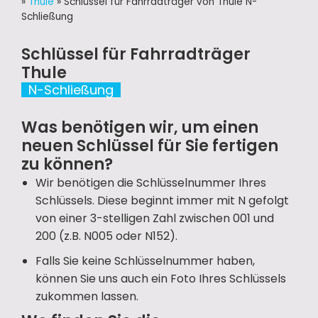
»
Thule
»
Schlüssel für Fahrradträger von Thule N-
Schließung
Schlüssel für Fahrradträger
Thule
N-Schließung
Was benötigen wir, um einen
neuen Schlüssel für Sie fertigen
zu können?
Wir benötigen die Schlüsselnummer Ihres
Schlüssels. Diese beginnt immer mit N gefolgt
von einer 3-stelligen Zahl zwischen 001 und
200 (z.B. N005 oder N152).
Falls Sie keine Schlüsselnummer haben,
können Sie uns auch ein Foto Ihres Schlüssels
zukommen lassen.