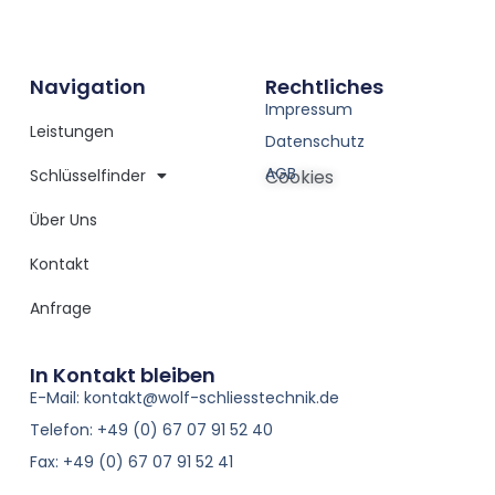
Navigation
Rechtliches
Impressum
Leistungen
Datenschutz
AGB
Schlüsselfinder
Cookies
Über Uns
Kontakt
Anfrage
In Kontakt bleiben
E-Mail: kontakt@wolf-schliesstechnik.de
Telefon: +49 (0) 67 07 91 52 40
Fax: +49 (0) 67 07 91 52 41