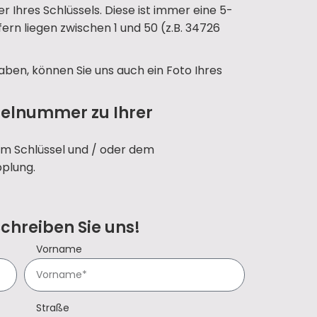
 Ihres Schlüssels. Diese ist immer eine 5-
ffern liegen zwischen 1 und 50 (z.B. 34726
aben, können Sie uns auch ein Foto Ihres
selnummer zu Ihrer
em Schlüssel und / oder dem
pplung.
Schreiben Sie uns!
Vorname
Straße