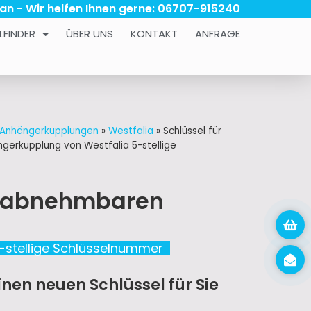
 an - Wir helfen Ihnen gerne: 06707-915240
LFINDER
ÜBER UNS
KONTAKT
ANFRAGE
r Anhängerkupplungen
»
Westfalia
»
Schlüssel für
gerkupplung von Westfalia 5-stellige
en abnehmbaren
-stellige Schlüsselnummer
nen neuen Schlüssel für Sie