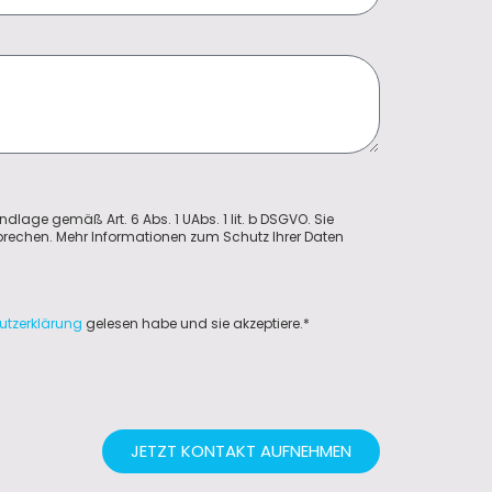
ndlage gemäß Art. 6 Abs. 1 UAbs. 1 lit. b DSGVO. Sie
sprechen. Mehr Informationen zum Schutz Ihrer Daten
utzerklärung
gelesen habe und sie akzeptiere.*
JETZT KONTAKT AUFNEHMEN