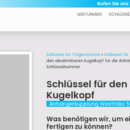
Rufen Sie uns
LEISTUNGEN
SCHLÜSSE
Schlüssel für Trägersyteme
»
Schlüssel fü
den abnehmbaren Kugelkopf für die Anhän
Schlüsselnummer
Schlüssel für d
Kugelkopf
Anhängerkupplung Westfalia 5
Was benötigen wir, um ei
fertigen zu können?