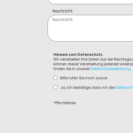
Nachricht
Hinweis zum Datenschutz.
Wir verarbeiten Ihre Daten auf der Rechtsgru
können dieser Verarbeitung jederzeit wider
finden Sie in unserer
Datenschutzerklärung
.
Bitte rufen Sie mich zurück
Ja, ich bestätige, dass ich die
Datensch
*Pflichtfelder