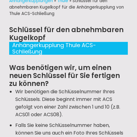
Anhängerkupplungen
»
Thule
»
Schlüssel für den
abnehmbaren Kugelkopf für die Anhängerkupplung von
Thule ACS-Schließung
Schlüssel für den abnehmbaren
Kugelkopf
Anhängerkupplung Thule ACS-
Schließung
Was benötigen wir, um einen
neuen Schlüssel für Sie fertigen
zu können?
Wir benötigen die Schlüsselnummer Ihres
Schlüssels. Diese beginnt immer mit ACS
gefolgt von einer Zahl zwischen 1 und 10 (z.B.
ACS01 oder ACS08).
Falls Sie keine Schlüsselnummer haben,
können Sie uns auch ein Foto Ihres Schlüssels