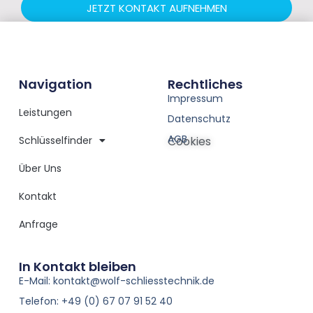
JETZT KONTAKT AUFNEHMEN
Navigation
Rechtliches
Impressum
Leistungen
Datenschutz
AGB
Schlüsselfinder
Cookies
Über Uns
Kontakt
Anfrage
In Kontakt bleiben
E-Mail: kontakt@wolf-schliesstechnik.de
Telefon: +49 (0) 67 07 91 52 40