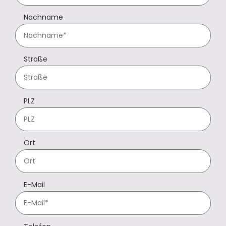
Nachname
Straße
PLZ
Ort
E-Mail