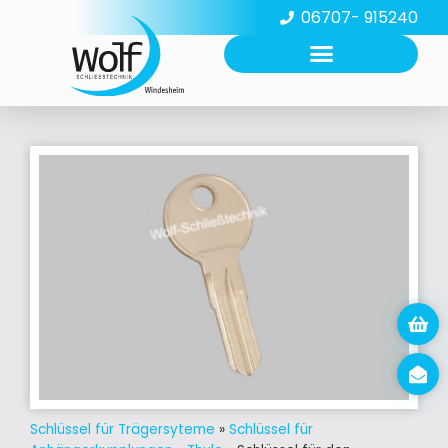
06707- 915240
Schlüssel für Trägersyteme
»
Schlüssel für