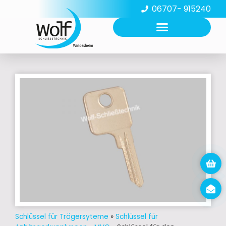
06707- 915240
Schlüssel für Trägersyteme
»
Schlüssel für