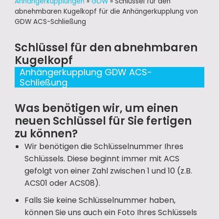
Anhängerkupplungen
»
GDW
»
Schlüssel für den
abnehmbaren Kugelkopf für die Anhängerkupplung von
GDW ACS-Schließung
Schlüssel für den abnehmbaren
Kugelkopf
Anhängerkupplung GDW ACS-
Schließung
Was benötigen wir, um einen
neuen Schlüssel für Sie fertigen
zu können?
Wir benötigen die Schlüsselnummer Ihres
Schlüssels. Diese beginnt immer mit ACS
gefolgt von einer Zahl zwischen 1 und 10 (z.B.
ACS01 oder ACS08).
Falls Sie keine Schlüsselnummer haben,
können Sie uns auch ein Foto Ihres Schlüssels