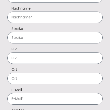
Nachname
Straße
PLZ
Ort
E-Mail