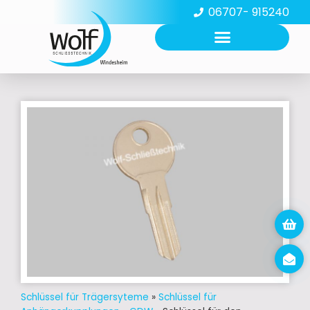
06707- 915240
Schlüssel für Trägersyteme
»
Schlüssel für