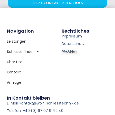
JETZT KONTAKT AUFNEHMEN
Navigation
Rechtliches
Impressum
Leistungen
Datenschutz
AGB
Schlüsselfinder
Cookies
Über Uns
Kontakt
Anfrage
In Kontakt bleiben
E-Mail: kontakt@wolf-schliesstechnik.de
Telefon: +49 (0) 67 07 91 52 40