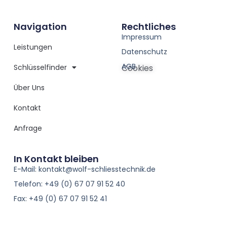
Navigation
Rechtliches
Impressum
Leistungen
Datenschutz
AGB
Schlüsselfinder
Cookies
Über Uns
Kontakt
Anfrage
In Kontakt bleiben
E-Mail: kontakt@wolf-schliesstechnik.de
Telefon: +49 (0) 67 07 91 52 40
Fax: +49 (0) 67 07 91 52 41