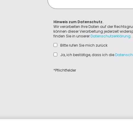
Hinweis zum Datenschutz.
Wir verarbeiten Ihre Daten auf der Rechtsgru
können dieser Verarbeitung jederzeit wider
finden Sie in unserer
Datenschutzerklärung
.
Bitte rufen Sie mich zurück
Ja, ich bestätige, dass ich die
Datensch
*Pflichtfelder