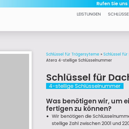
Rufen Sie uns
LEISTUNGEN
SCHLÜSSE
Schlüssel für Trägersyteme
»
Schlüssel fü
Atera 4-stellige Schlüsselnummer
Schlüssel für Da
4-stellige Schlüsselnummer
Was benötigen wir, um ei
fertigen zu können?
Wir benötigen die Schlüsselnummer
stellige Zahl zwischen 2001 und 220