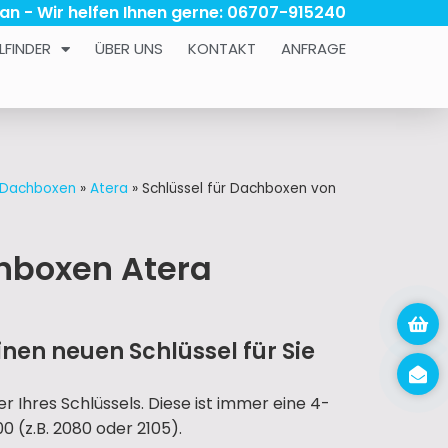
 an - Wir helfen Ihnen gerne: 06707-915240
LFINDER
ÜBER UNS
KONTAKT
ANFRAGE
r Dachboxen
»
Atera
»
Schlüssel für Dachboxen von
chboxen Atera
nen neuen Schlüssel für Sie
 Ihres Schlüssels. Diese ist immer eine 4-
0 (z.B. 2080 oder 2105).