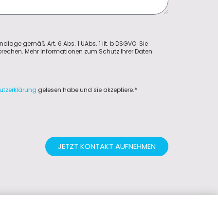
ndlage gemäß Art. 6 Abs. 1 UAbs. 1 lit. b DSGVO. Sie
sprechen. Mehr Informationen zum Schutz Ihrer Daten
utzerklärung
gelesen habe und sie akzeptiere.*
JETZT KONTAKT AUFNEHMEN